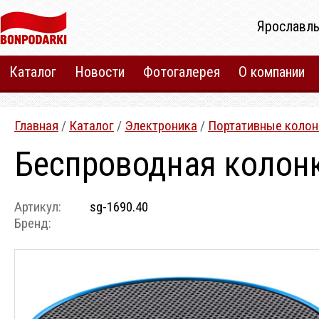
Ярославль
Каталог
Новости
Фотогалерея
О компании
Главная
/
Каталог
/
Электроника
/
Портативные колон
Беспроводная колонк
Артикул:
sg-1690.40
Бренд: