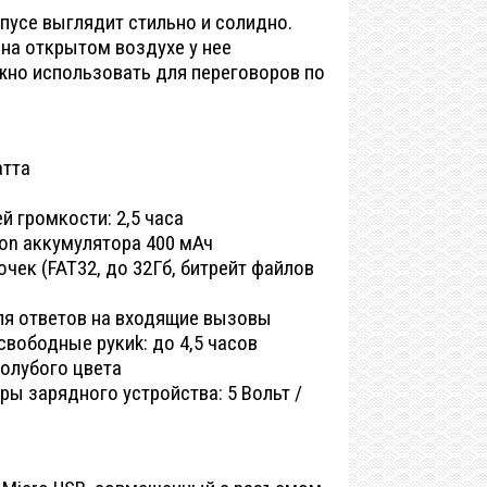
пусе выглядит стильно и солидно.
на открытом воздухе у нее
но использовать для переговоров по
атта
й громкости: 2,5 часа
Ion аккумулятора 400 мАч
чек (FAT32, до 32Гб, битрейт файлов
я ответов на входящие вызовы
свободные рукиk: до 4,5 часов
олубого цвета
ы зарядного устройства: 5 Вольт /