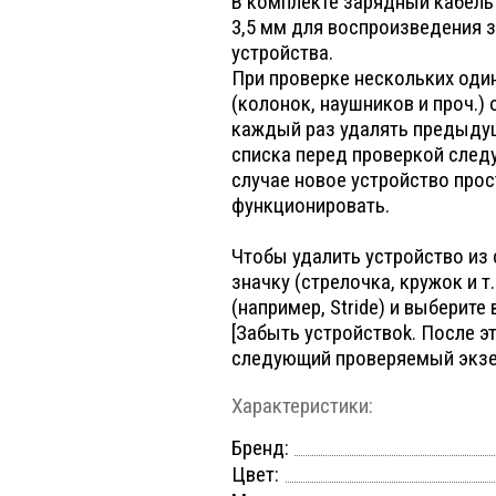
В комплекте зарядный кабель
3,5 мм для воспроизведения 
устройства.
При проверке нескольких оди
(колонок, наушников и проч.)
каждый раз удалять предыду
списка перед проверкой след
случае новое устройство прос
функционировать.
Чтобы удалить устройство из 
значку (стрелочка, кружок и т
(например, Stride) и выберите
[Забыть устройствоk. После 
следующий проверяемый экзе
Характеристики:
Бренд:
Цвет: