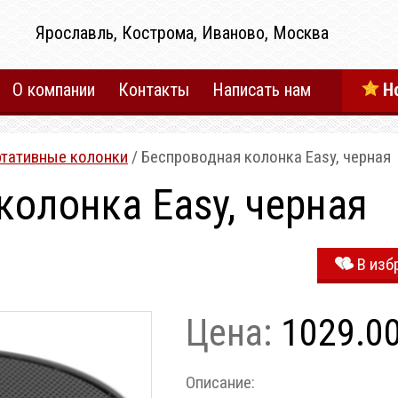
Ярославль, Кострома, Иваново, Москва
О компании
Контакты
Написать нам
Н
тативные колонки
/ Беспроводная колонка Easy, черная
колонка Easy, черная
В изб
Цена:
1029.0
Описание: