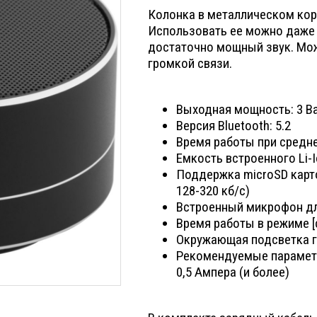
Колонка в металлическом кор
Использовать ее можно даже 
достаточно мощный звук. Мож
громкой связи.
Выходная мощность: 3 В
Версия Bluetooth: 5.2
Время работы при средне
Емкость встроенного Li-
Поддержка microSD карто
128-320 кб/c)
Встроенный микрофон дл
Время работы в режиме [
Окружающая подсветка г
Рекомендуемые параметр
0,5 Ампера (и более)