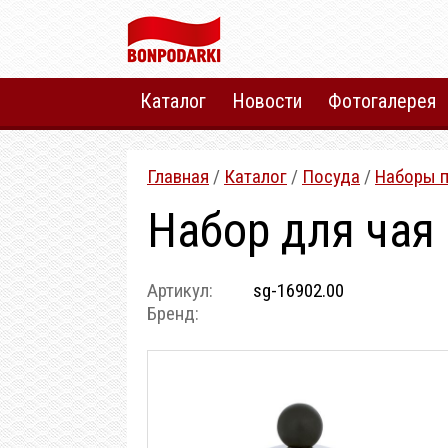
Каталог
Новости
Фотогалерея
Главная
/
Каталог
/
Посуда
/
Наборы 
Набор для чая 
Артикул:
sg-16902.00
Бренд: