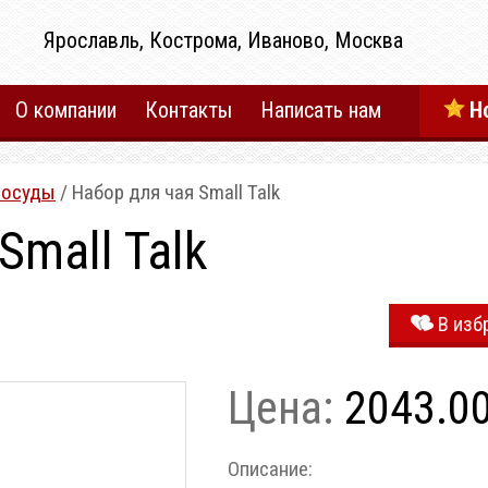
Ярославль, Кострома, Иваново, Москва
О компании
Контакты
Написать нам
Н
посуды
/ Набор для чая Small Talk
Small Talk
В изб
Цена:
2043.0
Описание: