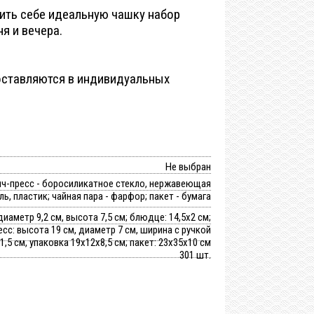
ить себе идеальную чашку набор
ня и вечера.
оставляются в индивидуальных
Не выбран
ч-пресс - боросиликатное стекло, нержавеющая
ль, пластик; чайная пара - фарфор; пакет - бумага
диаметр 9,2 см, высота 7,5 см; блюдце: 14,5x2 см;
сс: высота 19 см, диаметр 7 см, ширина с ручкой
1,5 см, упаковка 19х12х8,5 см; пакет: 23х35х10 см
301 шт.