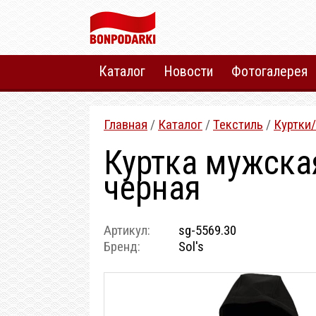
Каталог
Новости
Фотогалерея
Главная
/
Каталог
/
Текстиль
/
Куртки
Куртка мужска
черная
Артикул:
sg-5569.30
Бренд:
Sol's