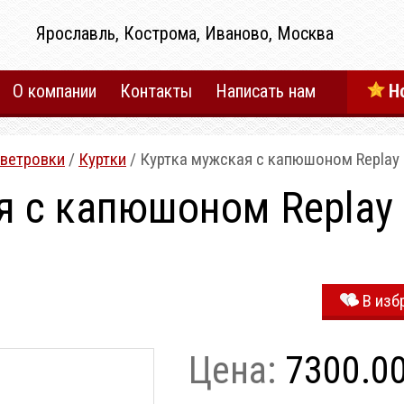
Ярославль, Кострома, Иваново, Москва
О компании
Контакты
Написать нам
Н
/ветровки
/
Куртки
/ Куртка мужская с капюшоном Replay 
я с капюшоном Replay 
В изб
Цена:
7300.0