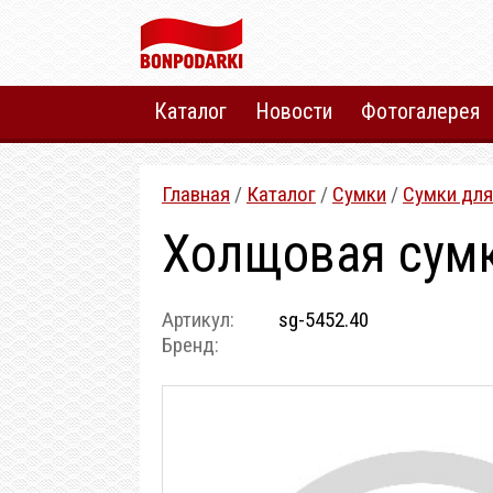
Каталог
Новости
Фотогалерея
Главная
/
Каталог
/
Сумки
/
Сумки для
Холщовая сумк
Артикул:
sg-5452.40
Бренд: