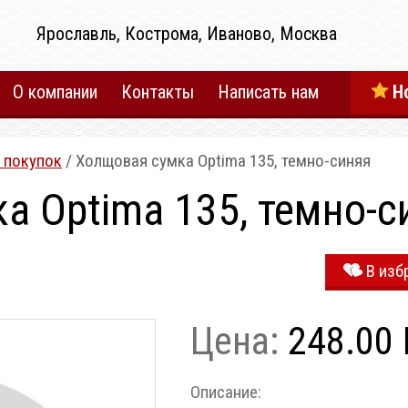
Ярославль, Кострома, Иваново, Москва
О компании
Контакты
Написать нам
Н
 покупок
/ Холщовая сумка Optima 135, темно-синяя
а Optima 135, темно-с
В изб
Цена:
248.00 
Описание: