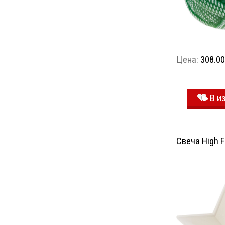
Цена:
308.00
В и
Свеча High F