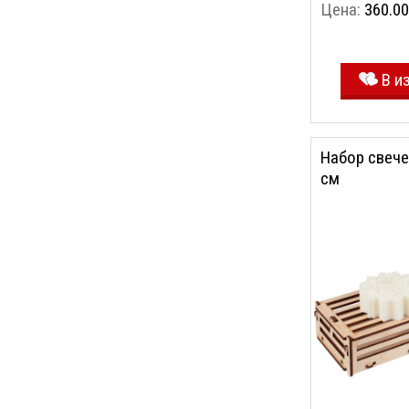
Цена:
360.00
В и
Набор свече
см