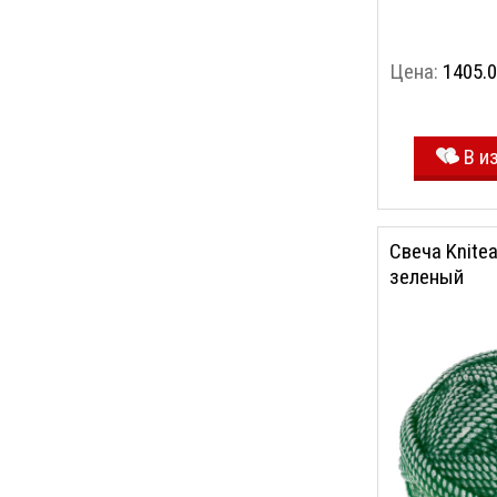
Цена:
1405.0
В и
Свеча Knite
зеленый