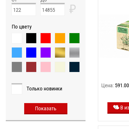
₽
По цвету
Цена:
591.00
Только новинки
В и
Показать