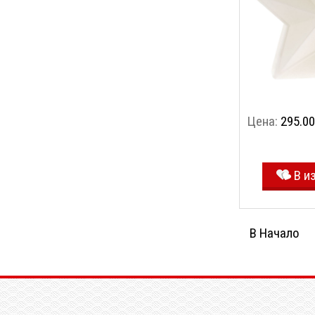
Цена:
295.00
В и
В Начало