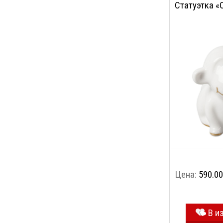
Статуэтка «
Цена:
590.00
В и