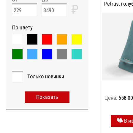
Petrus, голу
₽
По цвету
Только новинки
Показать
Цена:
658.00
В и