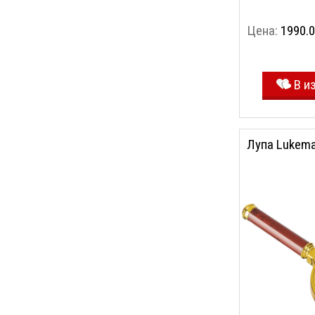
Цена:
1990.0
В и
Лупа Lukem