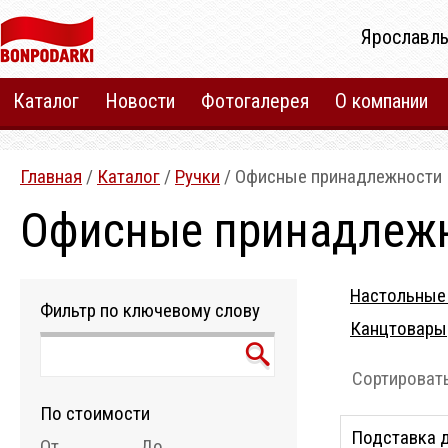
Ярославль
Каталог
Новости
Фотогалерея
О компании
Главная
/
Каталог
/
Ручки
/ Офисные принадлежности
Офисные принадлеж
Настольные
Фильтр по ключевому слову
Канцтовары
Сортировать
По стоимости
Подставка 
От
До