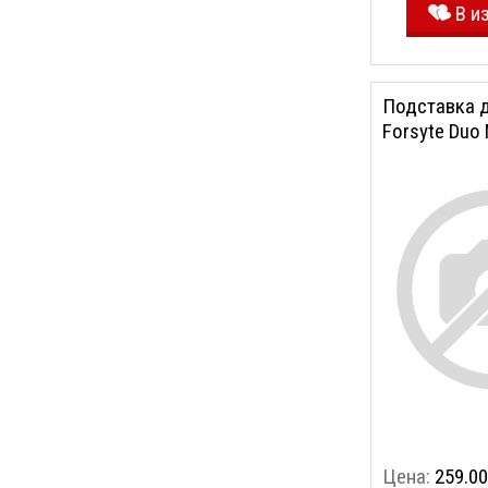
В и
Подставка 
Forsyte Duo
Цена:
259.00