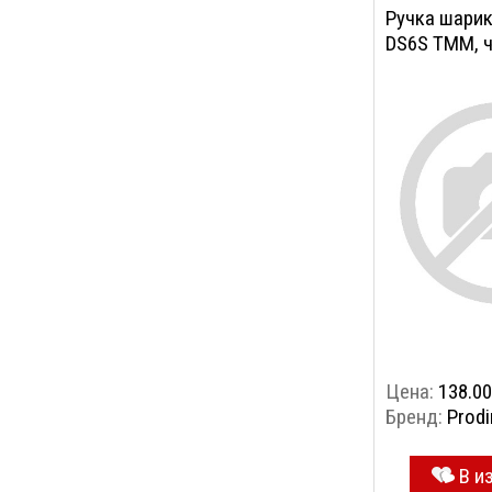
Ручка шарик
DS6S TMM, 
Цена:
138.00
Бренд:
Prodi
В и