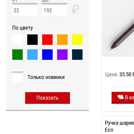
₽
По цвету
Цена:
35.50 
Только новинки
В и
Показать
Ручка шарик
Eco