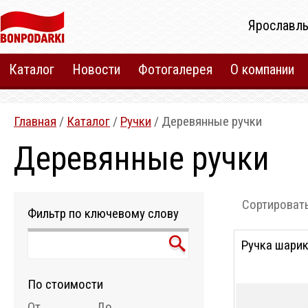
Ярославль
Каталог
Новости
Фотогалерея
О компании
Главная
/
Каталог
/
Ручки
/ Деревянные ручки
Деревянные ручки
Сортировать
Фильтр по ключевому слову
Ручка шарик
По стоимости
От
До