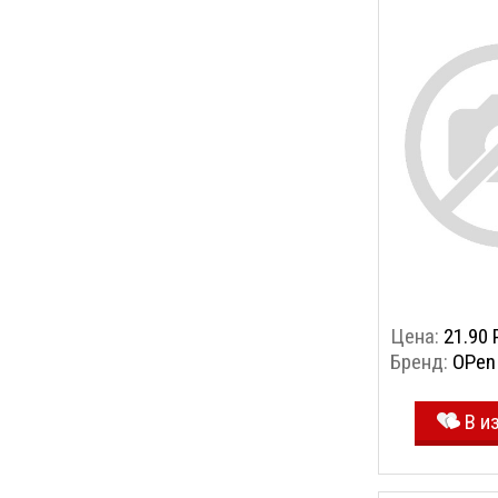
Цена:
21.90 
Бренд:
OPen
В и