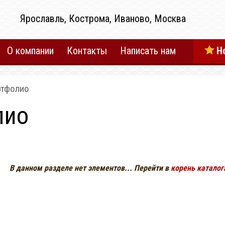
Ярославль, Кострома, Иваново, Москва
О компании
Контакты
Написать нам
Н
ртфолио
лио
В данном разделе нет элементов... Перейти в
корень каталог