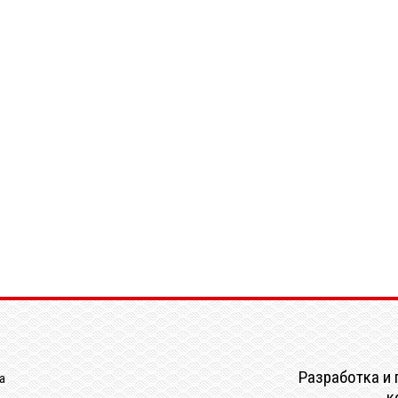
Разработка и 
а
к