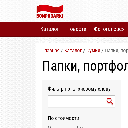
Каталог
Новости
Фотогалерея
Главная
/
Каталог
/
Сумки
/ Папки, по
Папки, портфо
Фильтр по ключевому слову
По стоимости
От
До