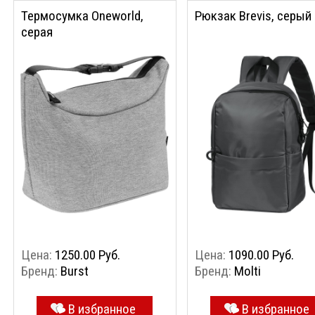
Термосумка Oneworld,
Рюкзак Brevis, серый
серая
Цена:
1250.00 Руб.
Цена:
1090.00 Руб.
Бренд:
Burst
Бренд:
Molti
В избранное
В избранное