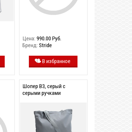
Цена:
990.00 Руб.
Бренд:
Stride
В избранное
Шопер B3, серый с
серыми ручками