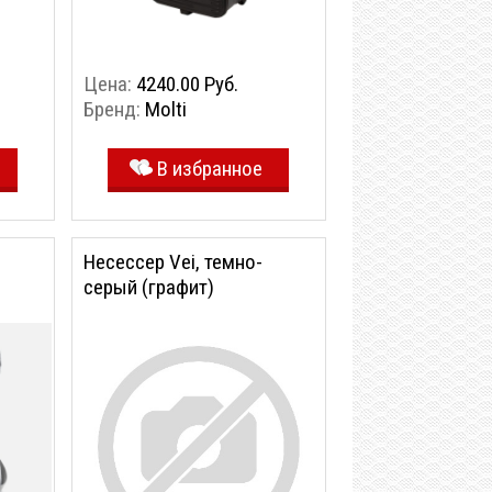
Цена:
4240.00 Руб.
Бренд:
Molti
В избранное
Несессер Vei, темно-
серый (графит)