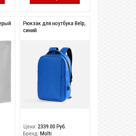
серый
Рюкзак для ноутбука Belp,
синий
Цена:
2339.00 Руб.
Бренд:
Molti