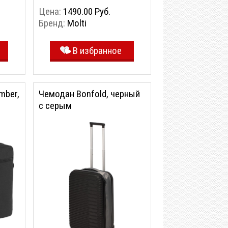
Цена:
1490.00 Руб.
Бренд:
Molti
В избранное
mber,
Чемодан Bonfold, черный
с серым