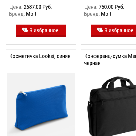
Цена:
2687.00 Руб.
Цена:
750.00 Руб.
Бренд:
Molti
Бренд:
Molti
В избранное
В избранное
Косметичка Looksi, синяя
Конференц-сумка Me
черная