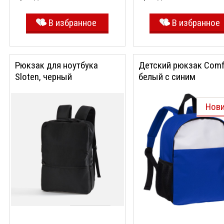
В избранное
В избранное
Рюкзак для ноутбука
Детский рюкзак Comfi
Sloten, черный
белый с синим
Нов