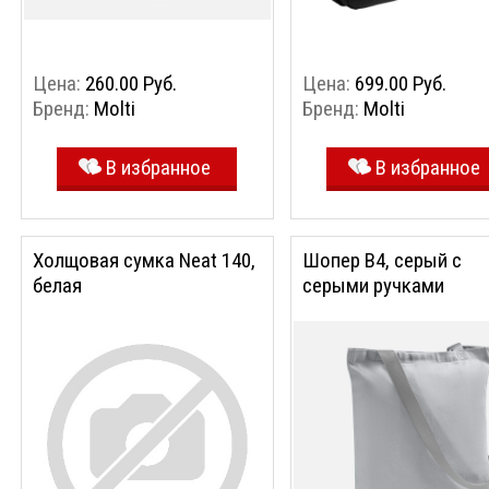
Цена:
260.00 Руб.
Цена:
699.00 Руб.
Бренд:
Molti
Бренд:
Molti
В избранное
В избранное
Холщовая сумка Neat 140,
Шопер B4, серый с
белая
серыми ручками