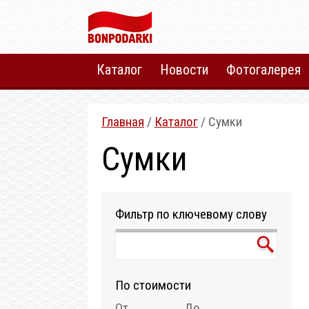
Каталог
Новости
Фотогалерея
Главная
/
Каталог
/ Сумки
Сумки
Фильтр по ключевому слову
По стоимости
От
До