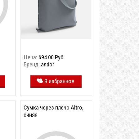
Цена:
694.00 Руб.
Бренд:
andor
В избранное
Сумка через плечо Altro,
синяя