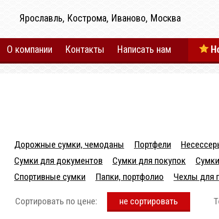
Ярославль, Кострома, Иваново, Москва
О компании
Контакты
Написать нам
Н
Дорожные сумки, чемоданы
Портфели
Несессер
Сумки для документов
Сумки для покупок
Сумки
Спортивные сумки
Папки, портфолио
Чехлы для 
Сортировать по цене:
не сортировать
Т