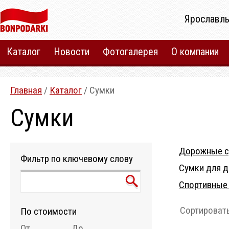
Ярославль
Каталог
Новости
Фотогалерея
О компании
Главная
/
Каталог
/ Сумки
Сумки
Дорожные с
Фильтр по ключевому слову
Сумки для 
Спортивные
Сортировать
По стоимости
От
До