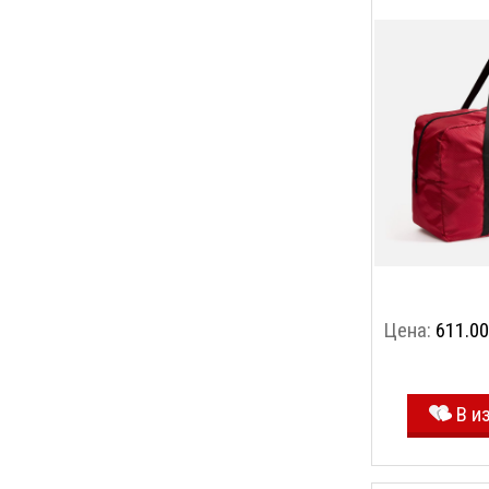
Цена:
611.00
В и