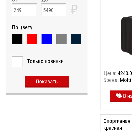
₽
По цвету
Только новинки
Цена:
4240.0
Бренд:
Molti
Показать
В и
Спортивная 
красная