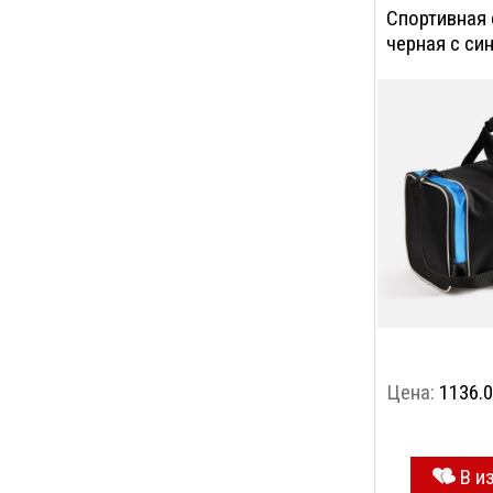
Спортивная с
черная с си
Цена:
1136.0
В и