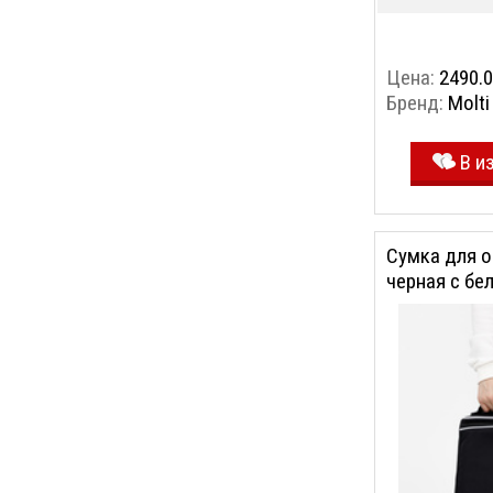
Цена:
2490.0
Бренд:
Molti
В и
Сумка для о
черная с бе