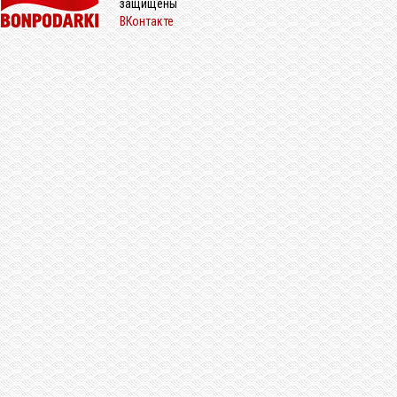
защищены
ВКонтакте