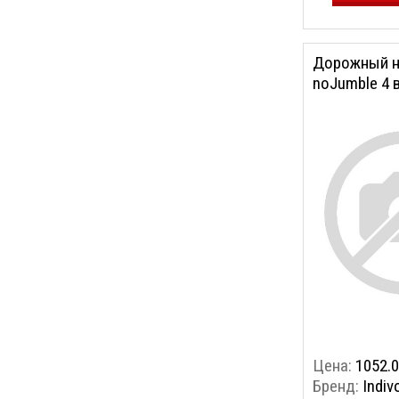
Дорожный н
noJumble 4 
Цена:
1052.0
Бренд:
Indiv