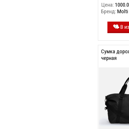
Цена:
1000.0
Бренд:
Molti
В и
Сумка дорож
черная