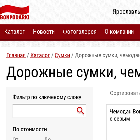
Ярославль
Каталог
Новости
Фотогалерея
О компании
Главная
/
Каталог
/
Сумки
/ Дорожные сумки, чемода
Дорожные сумки, че
Сортировать
Фильтр по ключевому слову
Чемодан Bon
с серым
По стоимости
От
До