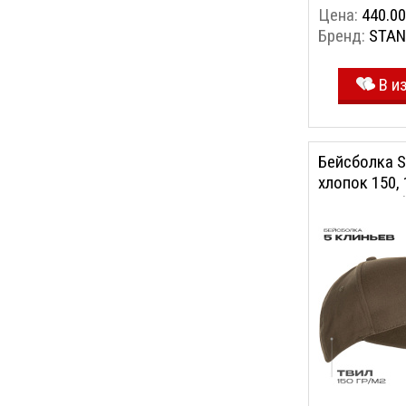
Цена:
440.00
Бренд:
STAN
В и
Бейсболка S
хлопок 150, 
58/ONE SIZE