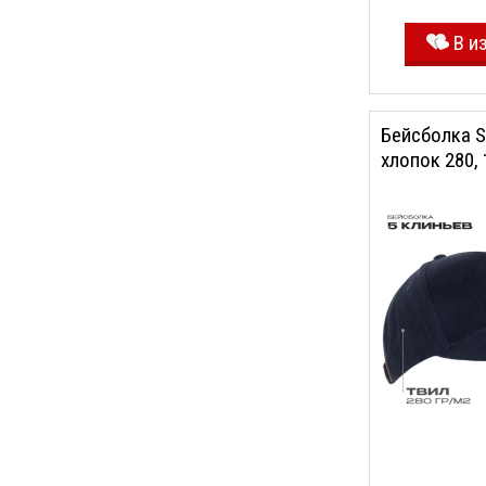
В и
Бейсболка S
хлопок 280, 
синий, 56-58