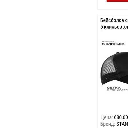
Бейсболка с
5 клиньев хл
(Чёрный, 56
Цена:
630.00
Бренд:
STAN