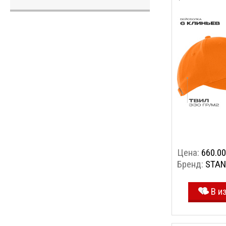
(Оранжевый,
Цена:
660.00
Бренд:
STAN
В и