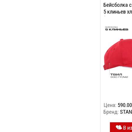
Бейсболка с
5 клиньев хл
(Красный, 5
Цена:
590.00
Бренд:
STAN
В и