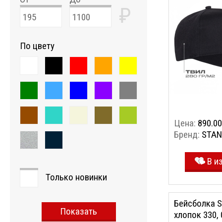
₽
По цвету
Цена:
890.00
Бренд:
STAN
В и
Только новинки
Бейсболка S
Показать
хлопок 330, 