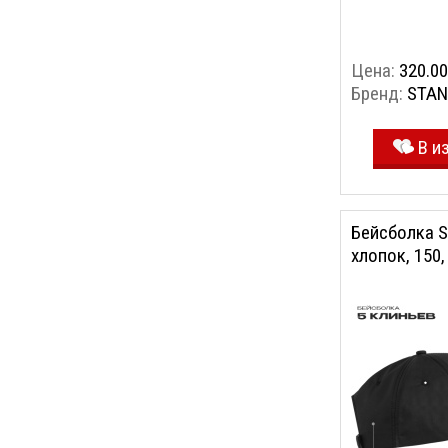
Цена:
320.00
Бренд:
STAN
В и
Бейсболка S
хлопок, 150,
56-58/ONE S