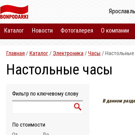
Ярославль
Каталог
Новости
Фотогалерея
О компании
Главная
/
Каталог
/
Электроника
/
Часы
/ Настольные
Настольные часы
Фильтр по ключевому слову
В данном разде
По стоимости
От
До